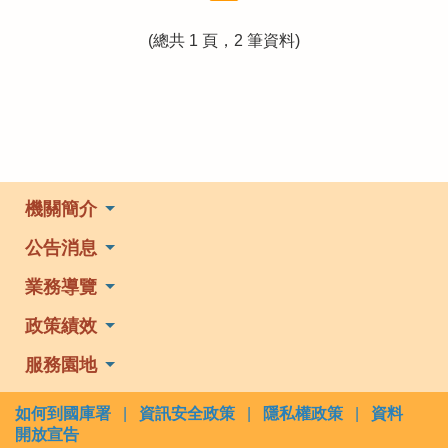
(總共 1 頁，2 筆資料)
機關簡介
公告消息
業務導覽
政策績效
服務園地
如何到國庫署
|
資訊安全政策
|
隱私權政策
|
資料
開放宣告