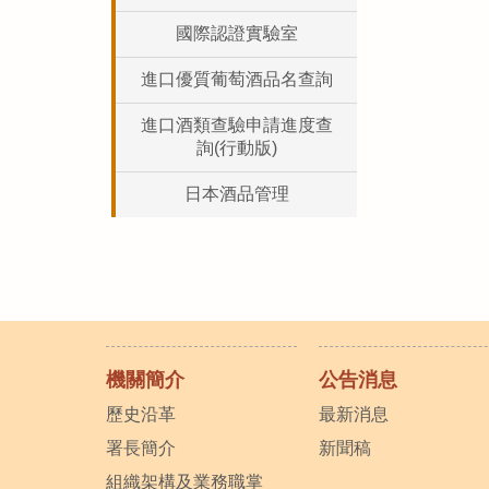
國際認證實驗室
進口優質葡萄酒品名查詢
進口酒類查驗申請進度查
詢(行動版)
日本酒品管理
機關簡介
公告消息
歷史沿革
最新消息
署長簡介
新聞稿
組織架構及業務職掌