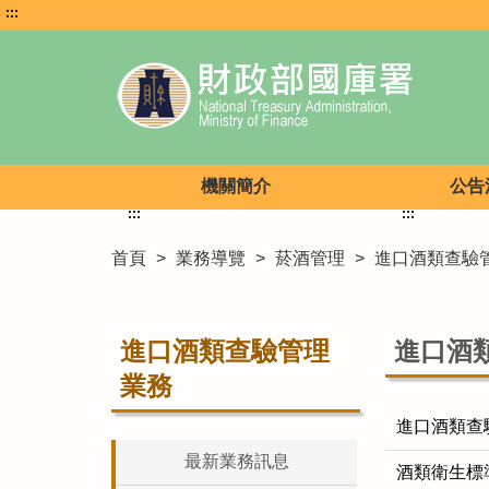
:::
機關簡介
公告
:::
:::
首頁
>
業務導覽
>
菸酒管理
>
進口酒類查驗
進口酒類查驗管理
進口酒
業務
進口酒類查
最新業務訊息
酒類衛生標