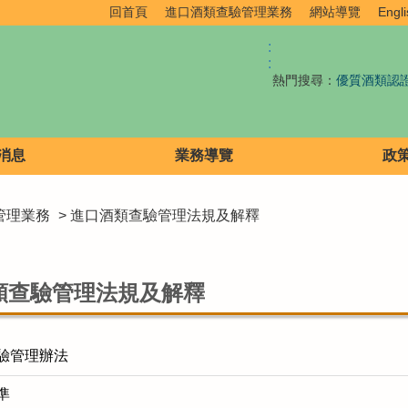
回首頁
進口酒類查驗管理業務
網站導覽
Engli
:
:
熱門搜尋：
優質酒類認
消息
業務導覽
政
管理業務
> 進口酒類查驗管理法規及解釋
類查驗管理法規及解釋
驗管理辦法
準