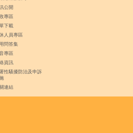
訊公開
政專區
單下載
休人員專區
用問答集
音專區
絡資訊
署性騷擾防治及申訴
施
關連結