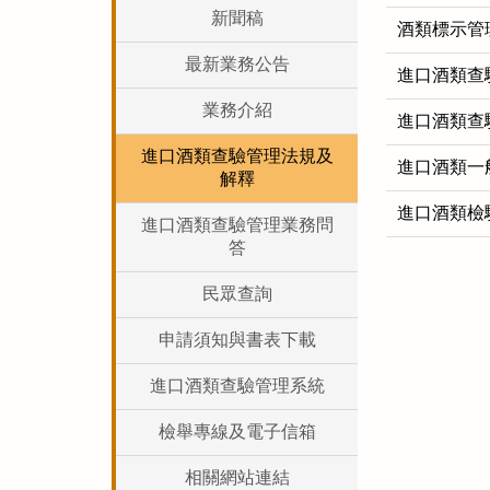
新聞稿
酒類標示管
最新業務公告
進口酒類查
業務介紹
進口酒類查
進口酒類查驗管理法規及
進口酒類一
解釋
進口酒類檢
進口酒類查驗管理業務問
答
民眾查詢
申請須知與書表下載
進口酒類查驗管理系統
檢舉專線及電子信箱
相關網站連結