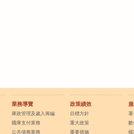
業務導覽
政策績效
服
庫政管理及歲入籌編
目標方針
署
國庫支付業務
重大政策
數
公共債務業務
重要措施
檔