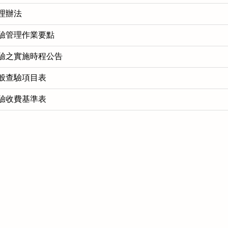
理辦法
驗管理作業要點
驗之實施時程公告
般查驗項目表
驗收費基準表