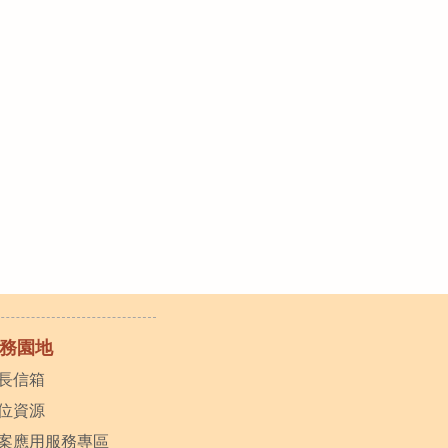
務園地
長信箱
位資源
案應用服務專區