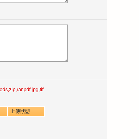
ar,pdf,jpg,tif
上傳狀態