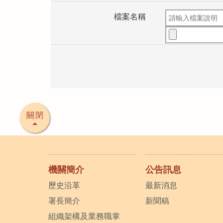
檔案名稱
關閉
機關簡介
公告訊息
歷史沿革
最新消息
署長簡介
新聞稿
組織架構及業務職掌