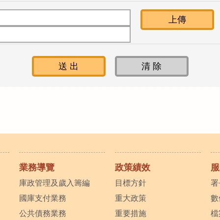
上傳
業務導覽
政策績效
服
庫政管理及歲入籌編
目標方針
署
國庫支付業務
重大政策
數
公共債務業務
重要措施
檔