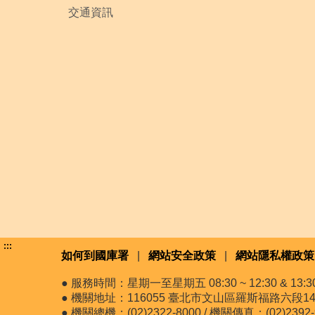
交通資訊
:::
如何到國庫署
|
網站安全政策
|
網站隱私權政策
● 服務時間：星期一至星期五 08:30 ~ 12:30 & 13:30 
● 機關地址：116055 臺北市文山區羅斯福路六段14
● 機關總機：(02)2322-8000 / 機關傳真：(02)2392-