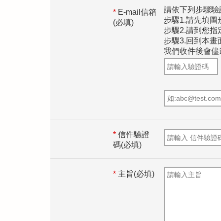
請依下列步驟驗
*
E-mail信箱
步驟1.請先填圖
(必填)
步驟2.請到您
步驟3.回到本
我們收件後會儘
*
信件驗證
碼(必填)
*
主旨(必填)