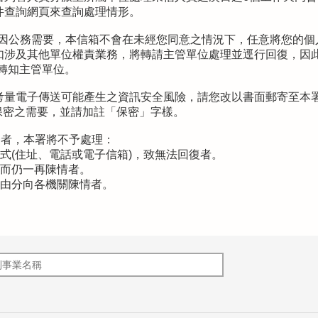
件查詢網頁來查詢處理情形。
，非因公務需要，本信箱不會在未經您同意之情況下，任意將您的
如涉及其他單位權責業務，將轉請主管單位處理並逕行回復，因此
轉知主管單位。
電子傳送可能產生之資訊安全風險，請您改以書面郵寄至本署(地址
保密之需要，並請加註「保密」字樣。
一者，本署將不予處理：
式(住址、電話或電子信箱)，致無法回復者。
，而仍一再陳情者。
事由分向各機關陳情者。