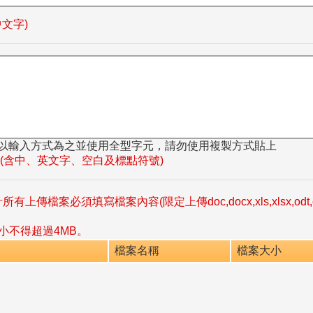
中文字)
以輸入方式為之並使用全型字元，請勿使用複製方式貼上
字(含中、英文字、空白及標點符號)
必須填寫檔案內容(限定上傳doc,docx,xls,xlsx,odt,ods,zip,r
小不得超過4MB。
檔案名稱
檔案大小