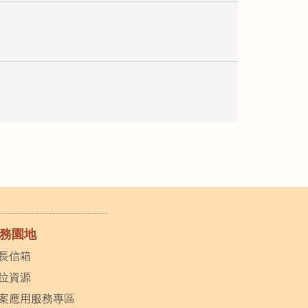
務園地
長信箱
位資源
案應用服務專區