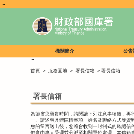
:::
機關簡介
公告
:::
首頁
>
服務園地
>
署長信箱
> 署長信箱
署長信箱
為節省您寶貴時間，請閱讀下列注意事項後，再
一、請述明具體陳情事項、姓名及聯絡方式等資
您的留言送出後，您將會收到一封制式的確認信
們會由專人受理並分派至相關單位處理，本信箱