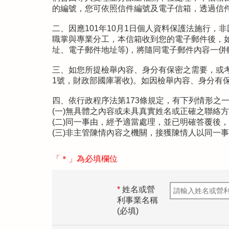
的編號，您可依照信件編號及電子信箱，透過信
二、因應101年10月1日個人資料保護法施行
職掌與專業分工，本信箱收到您的電子郵件後，
址、電子郵件地址等)，將隨同電子郵件內容一併
三、如您所提檢舉內容、身分有保密之需要，或考量
1號，財政部國庫署收)。如因檢舉內容、身分有
四、依行政程序法第173條規定，有下列情形之
(一)無具體之內容或未具真實姓名或正確之聯絡方
(二)同一事由，經予適當處理，並已明確答覆後
(三)非主管陳情內容之機關，接獲陳情人以同一
「＊」為必填欄位
*
姓名或營
利事業名稱
(必填)