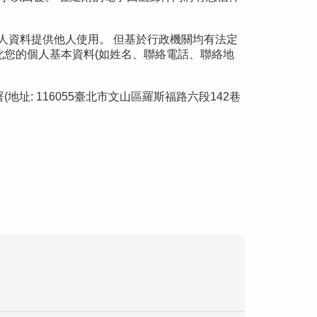
個人資料提供他人使用。 但基於行政機關均有法定
您的個人基本資料(如姓名、聯絡電話、聯絡地
: 116055臺北市文山區羅斯福路六段142巷