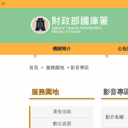
:::
機關簡介
公告
:::
:::
首頁
>
服務園地
> 影音專區
服務園地
影音專
署長信箱
影片名稱
數位資源