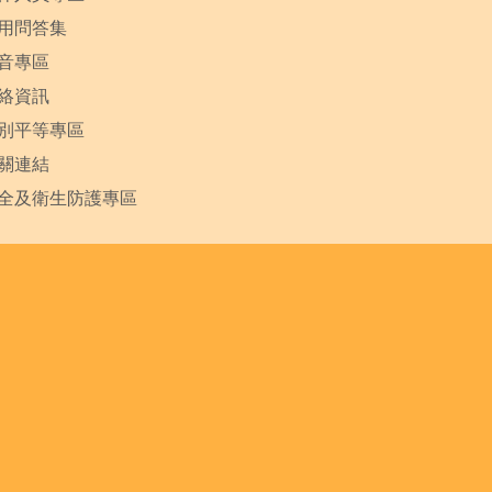
用問答集
音專區
絡資訊
別平等專區
關連結
全及衛生防護專區