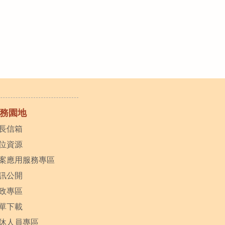
務園地
長信箱
位資源
案應用服務專區
訊公開
政專區
單下載
休人員專區