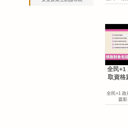
全民+1
取資格
全民+1 
篇影