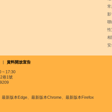
常
影
聯
性
相
安
|
資料開放宣告
~ 17:30
2巷1號
9209
本Edge、最新版本Chrome、最新版本Firefox