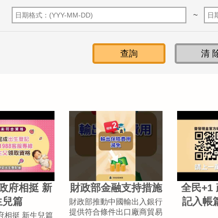
~
 政府相挺 新
財政部金融支持措施
全民+1
生兒篇
記入帳
財政部推動中國輸出入銀行
提供符合條件出口廠商貿易
政府相挺 新生兒篇