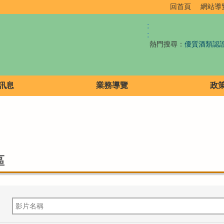
回首頁
網站導
:
:
熱門搜尋：
優質酒類認
訊息
業務導覽
政
區