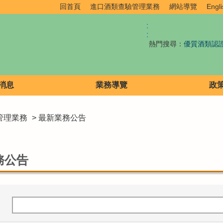
回首頁
進口酒類查驗管理業務
網站導覽
Engli
:
:
熱門搜尋：
優質酒類認
消息
業務導覽
政
管理業務
> 最新業務公告
務公告