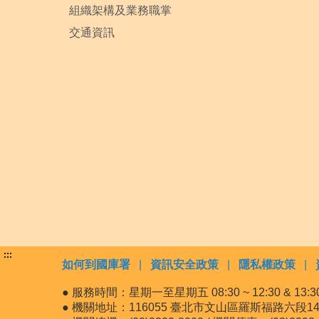
組織架構及業務職掌
交通資訊
:::
如何到國庫署
|
資訊安全政策
|
隱私權政策
|
● 服務時間：星期一至星期五 08:30 ~ 12:30 & 13:30 
● 機關地址：116055 臺北市文山區羅斯福路六段14