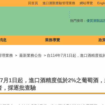
回首頁
進口酒類查驗管理業務
網站導覽
Engli
:
:
熱門搜尋：
優質酒類認
消息
業務導覽
政
管理業務
>
最新業務公告
> 自114年7月1日起，進口酒精度
4年7月1日起，進口酒精度低於2%之葡萄酒
者，採逐批查驗