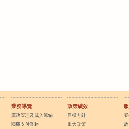
業務導覽
政策績效
服
庫政管理及歲入籌編
目標方針
署
國庫支付業務
重大政策
數