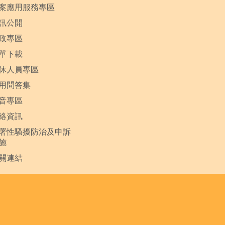
案應用服務專區
訊公開
政專區
單下載
休人員專區
用問答集
音專區
絡資訊
署性騷擾防治及申訴
施
關連結