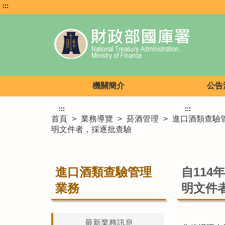
:::
機關簡介
公告
:::
:::
首頁
>
業務導覽
>
菸酒管理
>
進口酒類查驗
明文件者，採逐批查驗
進口酒類查驗管理
自11
業務
明文件
最新業務訊息