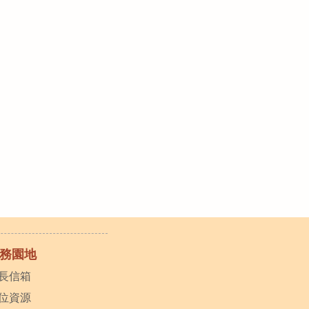
務園地
長信箱
位資源