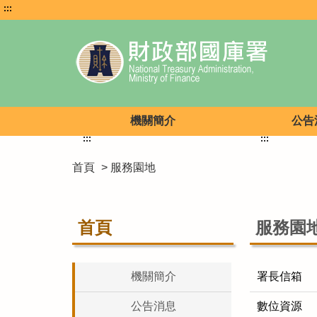
:::
機關簡介
公告
:::
:::
首頁
> 服務園地
首頁
服務園
機關簡介
署長信箱
公告消息
數位資源