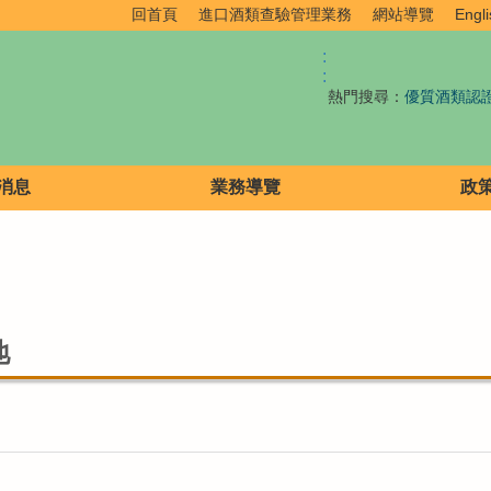
回首頁
進口酒類查驗管理業務
網站導覽
Engli
:
:
熱門搜尋：
優質酒類認
消息
業務導覽
政
地