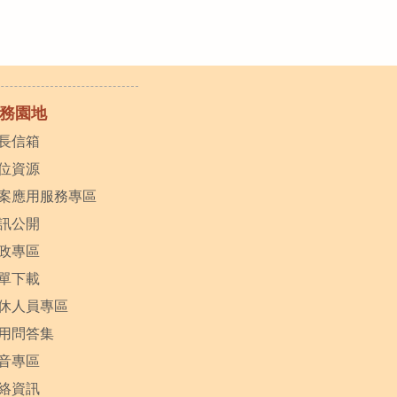
務園地
長信箱
位資源
案應用服務專區
訊公開
政專區
單下載
休人員專區
用問答集
音專區
絡資訊