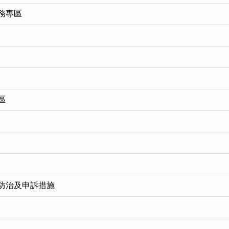
務專區
區
防治及申訴措施