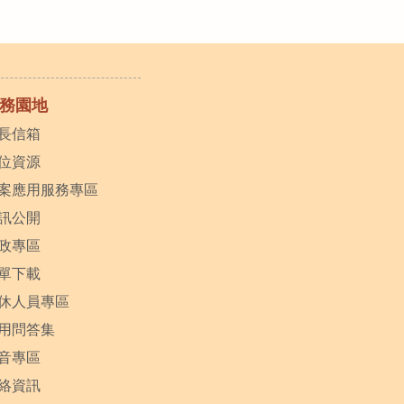
務園地
長信箱
位資源
案應用服務專區
訊公開
政專區
單下載
休人員專區
用問答集
音專區
絡資訊