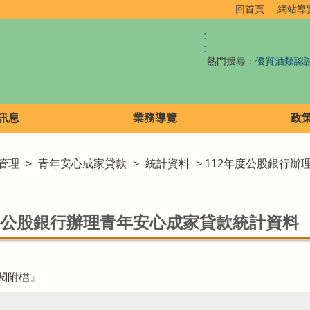
回首頁
網站導
:
:
熱門搜尋：
優質酒類認
訊息
業務導覽
政
管理
>
青年安心成家貸款
>
統計資料
> 112年度公股銀行
年度公股銀行辦理青年安心成家貸款統計資料
閱附檔』