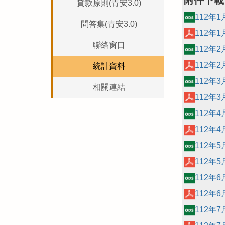
附件下載
貸款原則(青安3.0)
112年
問答集(青安3.0)
112年
聯絡窗口
112年
112年
統計資料
112年
相關連結
112年
112年
112年
112年
112年
112年
112年
112年