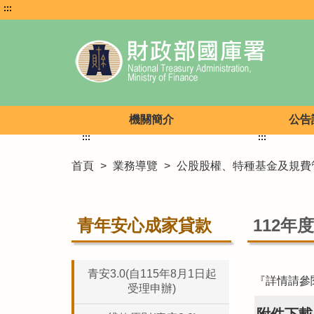
:::
機關簡介
公告
:::
:::
首頁
>
業務導覽
>
公股股權、特種基金及規費
青年安心成家貸款
112
青安3.0(自115年8月1日起
『詳情請參
受理申辦)