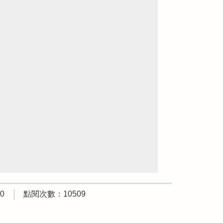
0
點閱次數：10509