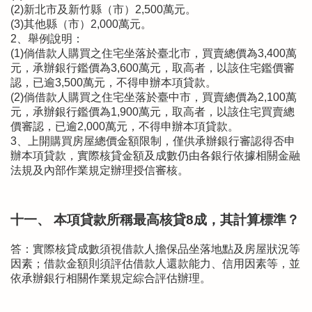
(2)新北市及新竹縣（市）2,500萬元。
(3)其他縣（市）2,000萬元。
2、舉例說明：
(1)倘借款人購買之住宅坐落於臺北市，買賣總價為3,400萬
元，承辦銀行鑑價為3,600萬元，取高者，以該住宅鑑價審
認，已逾3,500萬元，不得申辦本項貸款。
(2)倘借款人購買之住宅坐落於臺中市，買賣總價為2,100萬
元，承辦銀行鑑價為1,900萬元，取高者，以該住宅買賣總
價審認，已逾2,000萬元，不得申辦本項貸款。
3、上開購買房屋總價金額限制，僅供承辦銀行審認得否申
辦本項貸款，實際核貸金額及成數仍由各銀行依據相關金融
法規及內部作業規定辦理授信審核。
十一、 本項貸款所稱最高核貸8成，其計算標準？
答：實際核貸成數須視借款人擔保品坐落地點及房屋狀況等
因素；借款金額則須評估借款人還款能力、信用因素等，並
依承辦銀行相關作業規定綜合評估辦理。