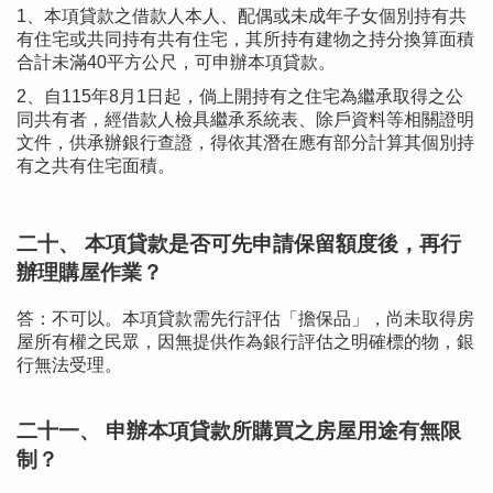
1、本項貸款之借款人本人、配偶或未成年子女個別持有共
有住宅或共同持有共有住宅，其所持有建物之持分換算面積
合計未滿40平方公尺，可申辦本項貸款。
2、自115年8月1日起，倘上開持有之住宅為繼承取得之公
同共有者，經借款人檢具繼承系統表、除戶資料等相關證明
文件，供承辦銀行查證，得依其潛在應有部分計算其個別持
有之共有住宅面積。
二十、 本項貸款是否可先申請保留額度後，再行
辦理購屋作業？
答：不可以。本項貸款需先行評估「擔保品」，尚未取得房
屋所有權之民眾，因無提供作為銀行評估之明確標的物，銀
行無法受理。
二十一、 申辦本項貸款所購買之房屋用途有無限
制？