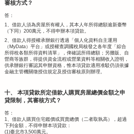
審核方式？
答：
1、借款人須為房屋所有權人，其本人年所得總額逾新臺幣
（下同）200萬元，不得申辦本項貸款。
2、借款人得授權承辦銀行透過「個人化資料自主運用
（MyData）平台」或授權查調國稅局核發之各年度「綜合
所得稅各類所得資料清單」，俾確認所得總額；另攤販、自
營商等族群，得提供資金流程或營業資料等相關收入證明，
供承辦銀行審認其申辦資格，惟本項貸款適用准駁仍須依據
金融主管機關徵授信規定及授信審核原則辦理。
十、 本項貸款所定借款人購買房屋總價金額之申
貸限制，其審核方式？
答：
1、借款人購買住宅鑑價或買賣總價（二者取孰高），超過
下列金額，不得申辦本項貸款：
(1)臺北市3,500萬元。