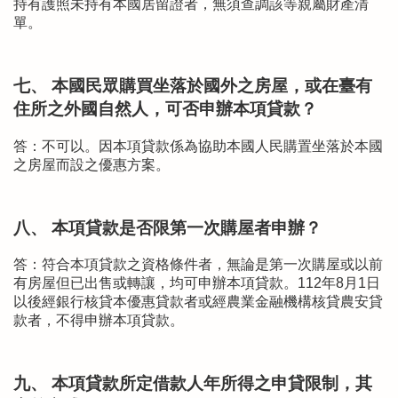
持有護照未持有本國居留證者，無須查調該等親屬財產清
單。
七、 本國民眾購買坐落於國外之房屋，或在臺有
住所之外國自然人，可否申辦本項貸款？
答：不可以。因本項貸款係為協助本國人民購置坐落於本國
之房屋而設之優惠方案。
八、 本項貸款是否限第一次購屋者申辦？
答：符合本項貸款之資格條件者，無論是第一次購屋或以前
有房屋但已出售或轉讓，均可申辦本項貸款。112年8月1日
以後經銀行核貸本優惠貸款者或經農業金融機構核貸農安貸
款者，不得申辦本項貸款。
九、 本項貸款所定借款人年所得之申貸限制，其