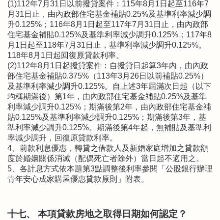
(1)112年7月31日以前撥貸案件：115年8月1日起至116年7
月31日止，由內政部住宅基金補貼0.25%及基準利率減少調
升0.125%；116年8月1日起至117年7月31日止，由內政部
住宅基金補貼0.125%及基準利率減少調升0.125%；117年8
月1日起至118年7月31日止，基準利率減少調升0.125%。
118年8月1日起回復原貸款利率。
(2)112年8月1日起撥貸案件：自撥貸日起算3年內，由內政
部住宅基金補貼0.375%（113年3月26日以前補貼0.25%）
及基準利率減少調升0.125%。自上述3年屆滿次日起（以下
均稱期滿後）第1年，由內政部住宅基金補貼0.25%及基準
利率減少調升0.125%；期滿後第2年，由內政部住宅基金補
貼0.125%及基準利率減少調升0.125%；期滿後第3年，基
準利率減少調升0.125%。期滿後第4年起，無補貼及基準利
率減少調升，回復原貸款利率。
4、前款利息優惠，轉貸之借款人及新婚家庭增加之貸款額
度於婚姻關係消滅（配偶死亡者除外）當日起不適用之。
5、各計息方式依本題第3點調整後利率參閱「公股銀行辦理
青年安心成家購屋優惠貸款原則」附表。
十七、 本項貸款房地之取得日期如何認定？