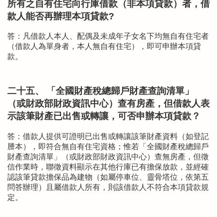
所有之自有住宅向行庫借款（非本項貸款）者，借
款人能否再辦理本項貸款?
答：凡借款人本人、配偶及未成年子女名下均無自有住宅者
（借款人為單身者，本人無自有住宅），即可申辦本項貸
款。
二十五、 「全國財產稅總歸戶財產查詢清單」
（或財政部財政資訊中心）查有房產，但借款人表
示該筆財產已出售或轉讓，可否申辦本項貸款？
答：借款人提供可證明已出售或轉讓該筆財產資料（如登記
謄本），即符合無自有住宅資格；惟若「全國財產稅總歸戶
財產查詢清單」（或財政部財政資訊中心）查無房產，但徵
信作業時，聯徵資料顯示在其他行庫已有擔保放款，並經確
認該筆貸款擔保品為建物（如屬停車位、靈骨塔位，依第五
問答辦理）且屬借款人所有，則該借款人不符合本項貸款規
定。