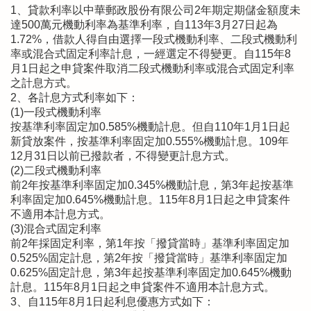
1、貸款利率以中華郵政股份有限公司2年期定期儲金額度未
達500萬元機動利率為基準利率，自113年3月27日起為
1.72%，借款人得自由選擇一段式機動利率、二段式機動利
率或混合式固定利率計息，一經選定不得變更。自115年8
月1日起之申貸案件取消二段式機動利率或混合式固定利率
之計息方式。
2、各計息方式利率如下：
(1)一段式機動利率
按基準利率固定加0.585%機動計息。但自110年1月1日起
新貸放案件，按基準利率固定加0.555%機動計息。109年
12月31日以前已撥款者，不得變更計息方式。
(2)二段式機動利率
前2年按基準利率固定加0.345%機動計息，第3年起按基準
利率固定加0.645%機動計息。115年8月1日起之申貸案件
不適用本計息方式。
(3)混合式固定利率
前2年採固定利率，第1年按「撥貸當時」基準利率固定加
0.525%固定計息，第2年按「撥貸當時」基準利率固定加
0.625%固定計息，第3年起按基準利率固定加0.645%機動
計息。115年8月1日起之申貸案件不適用本計息方式。
3、自115年8月1日起利息優惠方式如下：