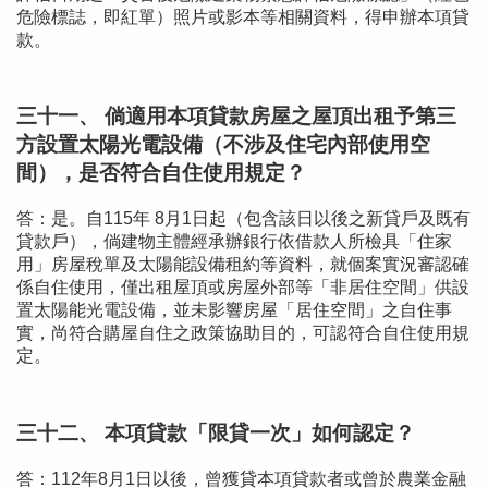
危險標誌，即紅單）照片或影本等相關資料，得申辦本項貸
款。
三十一、 倘適用本項貸款房屋之屋頂出租予第三
方設置太陽光電設備（不涉及住宅內部使用空
間），是否符合自住使用規定？
答：是。自115年 8月1日起（包含該日以後之新貸戶及既有
貸款戶），倘建物主體經承辦銀行依借款人所檢具「住家
用」房屋稅單及太陽能設備租約等資料，就個案實況審認確
係自住使用，僅出租屋頂或房屋外部等「非居住空間」供設
置太陽能光電設備，並未影響房屋「居住空間」之自住事
實，尚符合購屋自住之政策協助目的，可認符合自住使用規
定。
三十二、 本項貸款「限貸一次」如何認定？
答：112年8月1日以後，曾獲貸本項貸款者或曾於農業金融