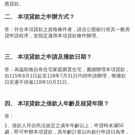
惠貸款。
二、 本項貸款之申辦方式？
答：符合本項貸款之資格條件者，請洽公股銀行依其一般房
貸申請程序，並指定適用本項貸款條件辦理。
三、 本項貸款之申請及撥款日期？
答：為協助無自有住宅家庭購置住宅，賡續辦理本項貸款，
自115年8月1日起至118年7月31日均得申請辦理，惟撥款
日至遲不得逾118年10月31日。
四、 本項貸款之借款人年齡及核貸年限？
答：
1、借款人符合民法規定之成年年齡以上，申貸時未滿50
歲，即可申辦本項貸款，其年齡計算以向銀行申請日為準，