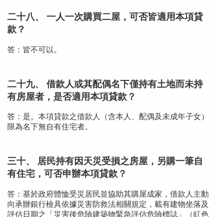
二十八、 一人一次購買二屋，可否皆適用本項貸
款？
答：皆不可以。
二十九、 借款人或其配偶名下僅持有土地而未持
有房屋者，是否適用本項貸款？
答：是。本項貸款之借款人（含本人、配偶及未成年子女）
限為名下無自有住宅者。
三十、 居民持有因天災受損之房屋，另購一筆自
有住宅，可否申辦本項貸款？
答：基於政府體恤受災居民並協助其購屋成家，借款人主動
向承辦銀行檢具依據災害防救法相關規定，載有建物坐落及
評估日期之「災害後危險建築物緊急評估危險標誌」（紅色