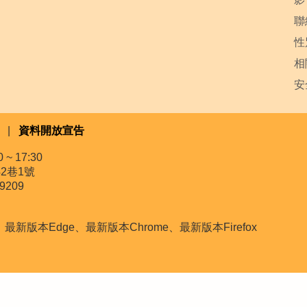
聯
性
相
安
|
資料開放宣告
~ 17:30
2巷1號
9209
本Edge、最新版本Chrome、最新版本Firefox