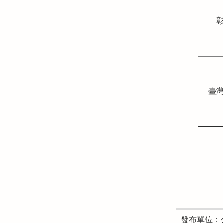
臺
發布單位：