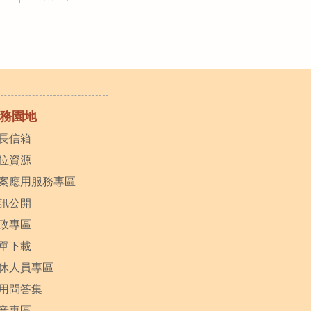
務園地
長信箱
位資源
案應用服務專區
訊公開
政專區
單下載
休人員專區
用問答集
音專區