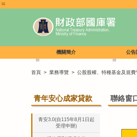
:::
機關簡介
公告
:::
:::
首頁
>
業務導覽
>
公股股權、特種基金及規費
青年安心成家貸款
聯絡窗
青安3.0(自115年8月1日起
受理申辦)