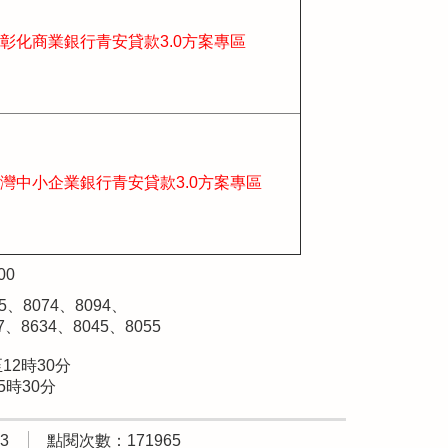
彰化商業銀行
青安貸款3.0方案專區
灣中小企業銀行青安貸款3.0方案專區
00
85、8074、8094、
8634、8045、8055
12時30分
30分
3
點閱次數：171965