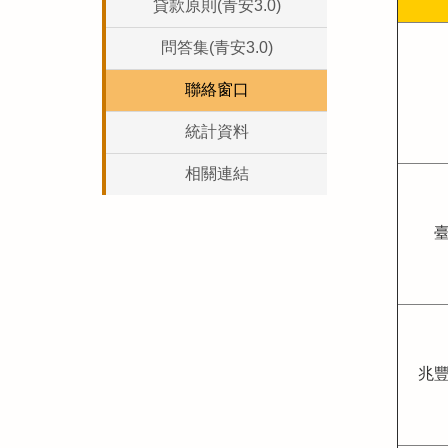
貸款原則(青安3.0)
問答集(青安3.0)
聯絡窗口
統計資料
相關連結
兆