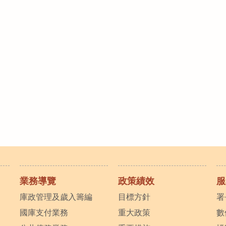
業務導覽
政策績效
服
庫政管理及歲入籌編
目標方針
署
國庫支付業務
重大政策
數