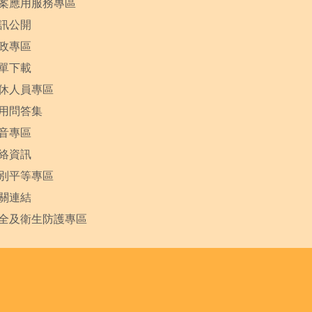
案應用服務專區
訊公開
政專區
單下載
休人員專區
用問答集
音專區
絡資訊
別平等專區
關連結
全及衛生防護專區