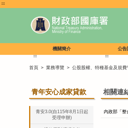
:::
機關簡介
公告
:::
:::
首頁
>
業務導覽
>
公股股權、特種基金及規費
青年安心成家貸款
相關連
青安3.0(自115年8月1日起
內政部「整
受理申辦)