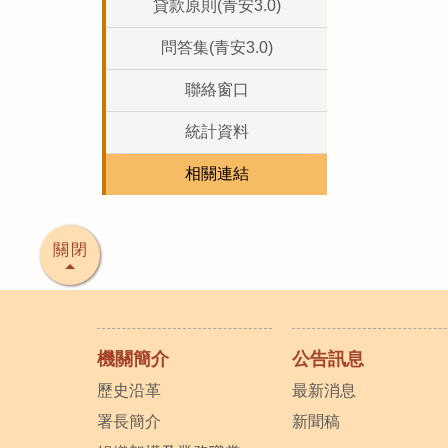
貸款原則(青安3.0)
問答集(青安3.0)
聯絡窗口
統計資料
相關連結
關閉
機關簡介
公告訊息
歷史沿革
最新消息
署長簡介
新聞稿