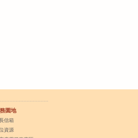
務園地
長信箱
位資源