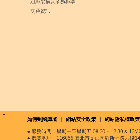
組織架構及業務職掌
交通資訊
:::
如何到國庫署
|
網站安全政策
|
網站隱私權政策
● 服務時間：星期一至星期五 08:30 ~ 12:30 & 13:30 
● 機關地址：116055 臺北市文山區羅斯福路六段14