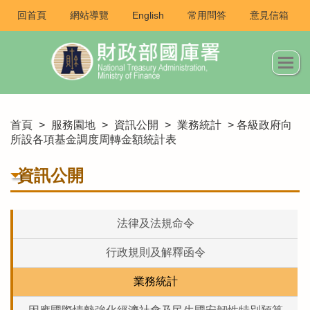
回首頁
網站導覽
English
常用問答
意見信箱
首頁
>
服務園地
>
資訊公開
>
業務統計
> 各級政府向
所設各項基金調度周轉金額統計表
資訊公開
法律及法規命令
行政規則及解釋函令
業務統計