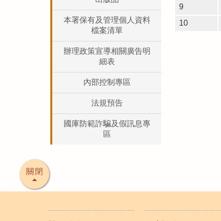
9
本署保有及管理個人資料
10
檔案清單
辦理政策宣導相關廣告明
細表
內部控制專區
法規預告
國庫防範詐騙及假訊息專
區
關閉