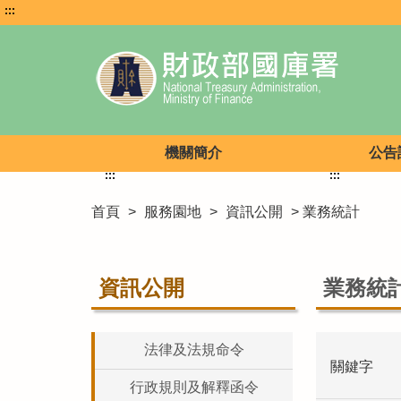
:::
機關簡介
公告
:::
:::
首頁
>
服務園地
>
資訊公開
> 業務統計
資訊公開
業務統
法律及法規命令
關鍵字
行政規則及解釋函令