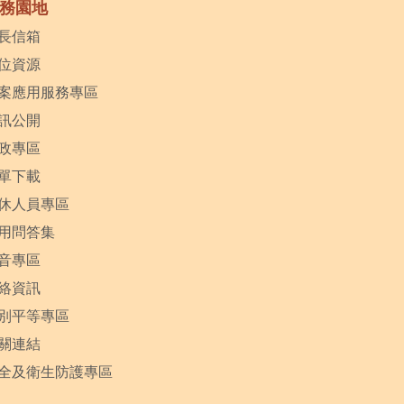
務園地
長信箱
位資源
案應用服務專區
訊公開
政專區
單下載
休人員專區
用問答集
音專區
絡資訊
別平等專區
關連結
全及衛生防護專區