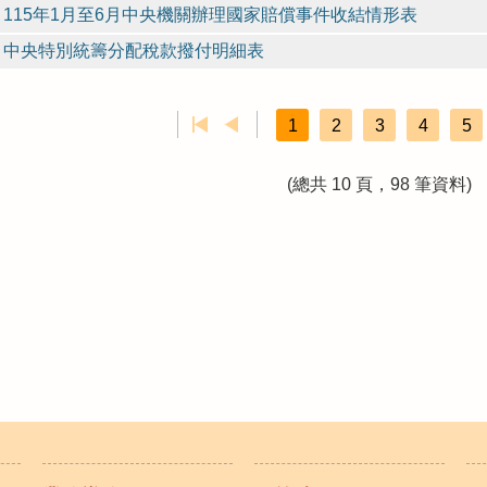
115年1月至6月中央機關辦理國家賠償事件收結情形表
中央特別統籌分配稅款撥付明細表
1
2
3
4
5
(總共 10 頁，98 筆資料)