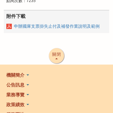
點閱次數：7235
附件下載
申辦國庫支票掛失止付及補發作業說明及範例
關閉
機關簡介
公告訊息
業務導覽
政策績效