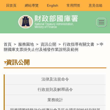
回首頁
網站導覽
English
常用問答
意見信箱
首頁
>
服務園地
>
資訊公開
>
行政指導有關文書
> 申
辦國庫支票掛失止付及補發作業說明及範例
資訊公開
法律及法規命令
行政規則及解釋函令
業務統計