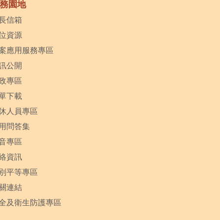
務園地
長信箱
位資源
案應用服務專區
訊公開
政專區
單下載
休人員專區
用問答集
音專區
絡資訊
別平等專區
關連結
全及衛生防護專區