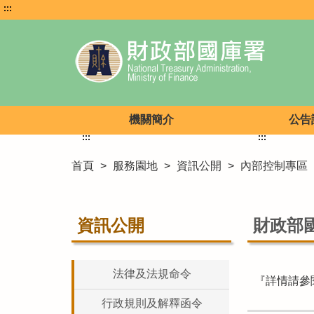
:::
機關簡介
公告
:::
:::
首頁
>
服務園地
>
資訊公開
>
內部控制專區
資訊公開
財政部
法律及法規命令
『詳情請參
行政規則及解釋函令