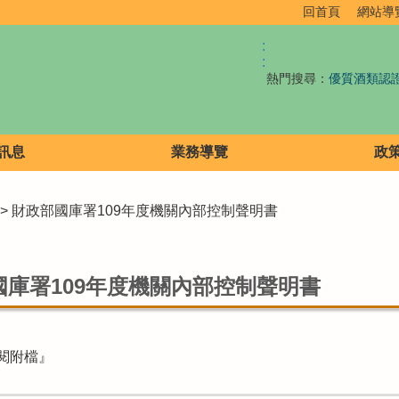
回首頁
網站導
:
:
熱門搜尋：
優質酒類認
訊息
業務導覽
政
> 財政部國庫署109年度機關內部控制聲明書
國庫署109年度機關內部控制聲明書
閱附檔』