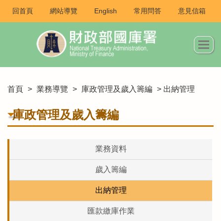
回首頁
網站導覽
English
常用問答
意見信箱
首頁
>
業務導覽
>
庫政管理及歲入籌編
> 出納管理
庫政管理及歲入籌編
業務資料
歲入籌編
出納管理
匯款繳庫作業