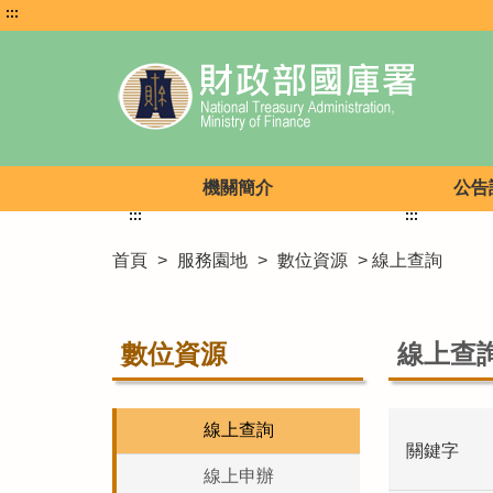
:::
機關簡介
公告
:::
:::
首頁
>
服務園地
>
數位資源
> 線上查詢
數位資源
線上查
線上查詢
關鍵字
線上申辦