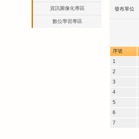
資訊圖像化專區
發布單位
數位學習專區
序號
1
2
3
4
5
6
7