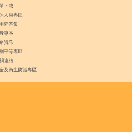
單下載
休人員專區
用問答集
音專區
絡資訊
別平等專區
關連結
全及衛生防護專區