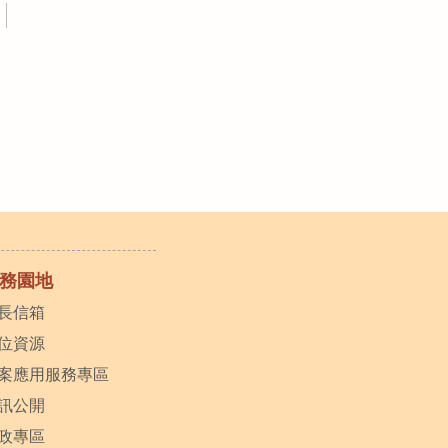
務園地
長信箱
位資源
案應用服務專區
訊公開
政專區