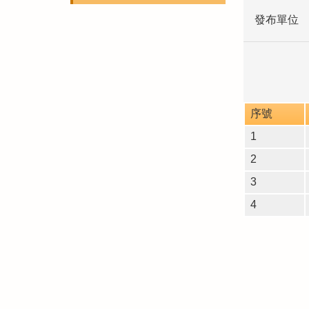
發布單位
序號
1
2
3
4