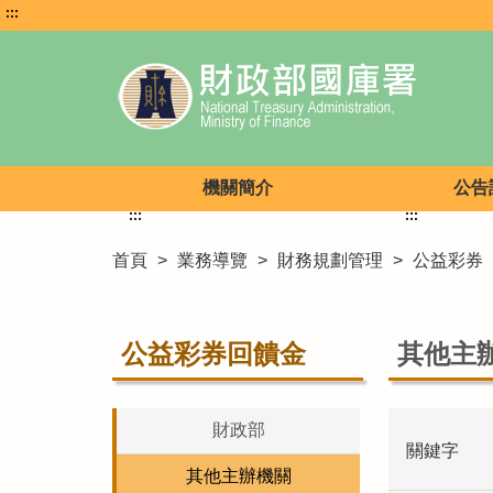
:::
機關簡介
公告
:::
:::
首頁
>
業務導覽
>
財務規劃管理
>
公益彩券
公益彩券回饋金
其他主
財政部
關鍵字
其他主辦機關