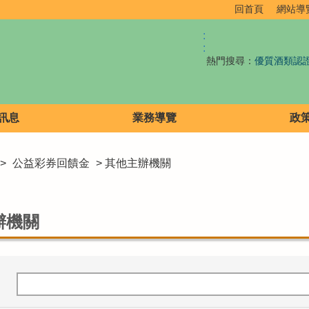
回首頁
網站導
:
:
熱門搜尋：
優質酒類認
訊息
業務導覽
政
>
公益彩券回饋金
> 其他主辦機關
辦機關