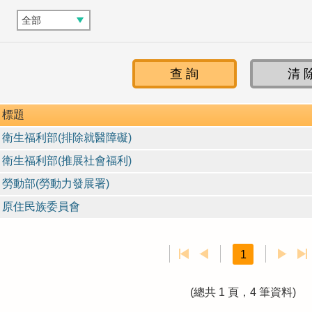
標題
衛生福利部(排除就醫障礙)
衛生福利部(推展社會福利)
勞動部(勞動力發展署)
原住民族委員會
1
(總共 1 頁，4 筆資料)