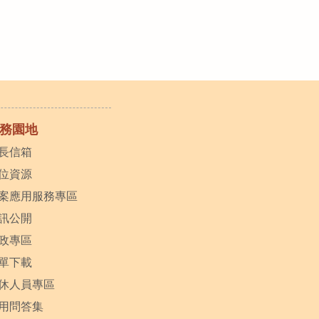
務園地
長信箱
位資源
案應用服務專區
訊公開
政專區
單下載
休人員專區
用問答集