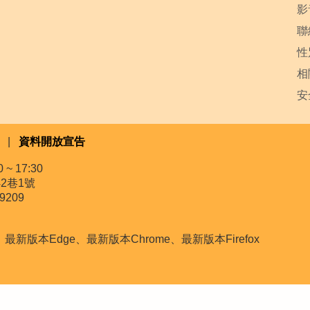
影
聯
性
相
安
|
資料開放宣告
~ 17:30
2巷1號
9209
本Edge、最新版本Chrome、最新版本Firefox