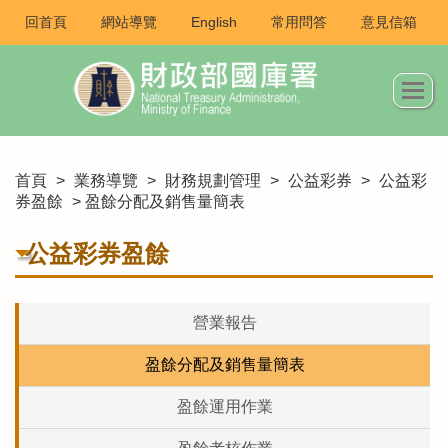
回首頁
網站導覽
English
常用問答
意見信箱
首頁
>
業務導覽
>
財務規劃管理
>
公益彩券
>
公益彩
券盈餘
> 盈餘分配及銷售量簡表
公益彩券盈餘
營業報告
盈餘分配及銷售量簡表
盈餘運用作業