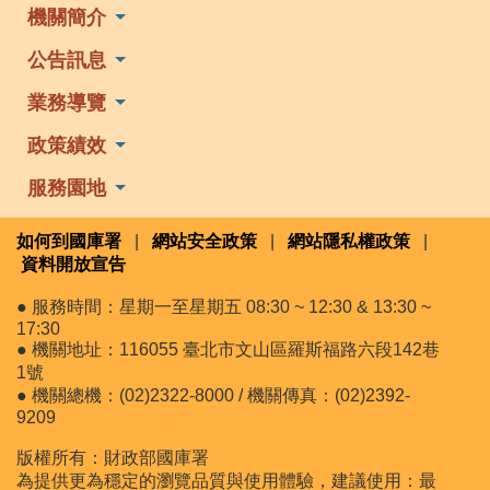
機關簡介
公告訊息
業務導覽
政策績效
服務園地
如何到國庫署
|
網站安全政策
|
網站隱私權政策
|
資料開放宣告
● 服務時間：星期一至星期五 08:30 ~ 12:30 & 13:30 ~
17:30
● 機關地址：116055 臺北市文山區羅斯福路六段142巷
1號
● 機關總機：(02)2322-8000 / 機關傳真：(02)2392-
9209
版權所有：財政部國庫署
為提供更為穩定的瀏覽品質與使用體驗，建議使用：最