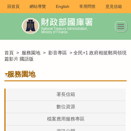
回首頁
網站導覽
English
常用問答
意見信箱
首頁
>
服務園地
>
影音專區
> 全民+1 政府相挺郵局領現
篇影片 國語版
服務園地
署長信箱
數位資源
檔案應用服務專區