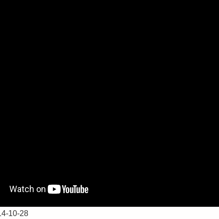
-10-28