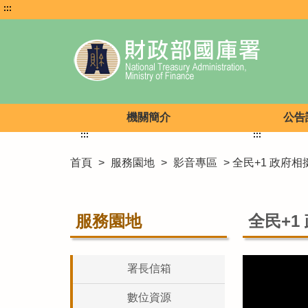
:::
機關簡介
公告
:::
:::
首頁
>
服務園地
>
影音專區
> 全民+1 政府
服務園地
全民+1
署長信箱
數位資源