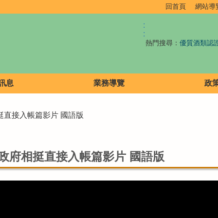
回首頁
網站導
:
:
熱門搜尋：
優質酒類認
訊息
業務導覽
政
相挺直接入帳篇影片 國語版
 政府相挺直接入帳篇影片 國語版