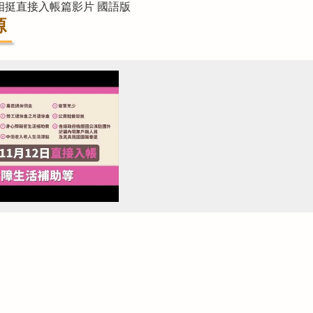
府相挺直接入帳篇影片 國語版
源