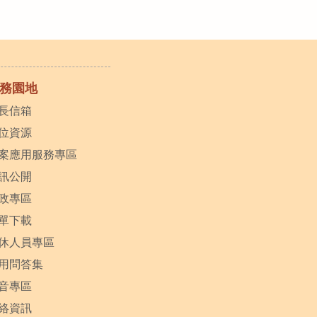
務園地
長信箱
位資源
案應用服務專區
訊公開
政專區
單下載
休人員專區
用問答集
音專區
絡資訊