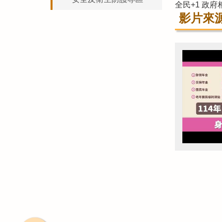
全民+1 政
影片來