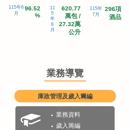
115年6
96.52
620.77
11
296項
115年
5
月
%
7月
萬包 /
酒品
年
27.32萬
6
月
公升
業務導覽
庫政管理及歲入籌編
業務資料
歲入籌編