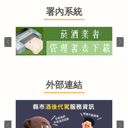
署內系統
外部連結