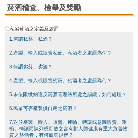
菸酒稽查、檢舉及獎勵
〇私劣菸酒之定義及處罰
1.何謂私菸、私酒？
2.產製、輸入或販賣私菸、私酒者之處罰為何？
3.何謂劣菸、劣酒？
4.產製、輸入或販賣劣菸、劣酒者之處罰為何？
5.未依限繳納違反菸酒管理法所處之罰鍰，如何處理？
6.民眾可否產製供自用之菸酒？
7.對於產製、輸入、販賣、運輸、轉讓或意圖販賣、運
輸、轉讓而陳列或貯放之含有對人體健康有重大危害物
質之菸酒者，有何處罰規定？