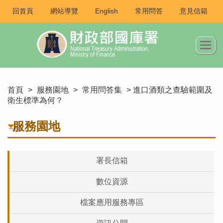
回首頁
網站導覽
English
常用問答
意見信箱
首頁
>
服務園地
>
常用問答集
> 進口酒類之查驗範圍及
衛生標準為何？
服務園地
署長信箱
數位資源
檔案應用服務專區