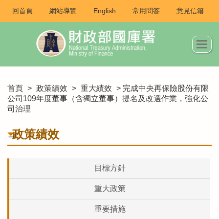
回首頁
網站導覽
English
常用問答
意見信箱
首頁
>
政策績效
>
重大績效
> 完成中央再保險股份有限
公司109年度董事（含獨立董事）提名及改選作業，強化公
司治理
政策績效
目標方針
重大政策
重要措施