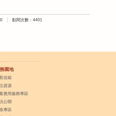
0
點閱次數：4401
務園地
長信箱
位資源
案應用服務專區
訊公開
政專區