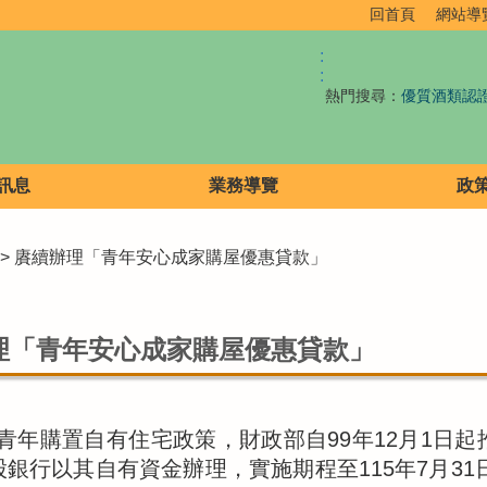
回首頁
網站導
:
:
熱門搜尋：
優質酒類認
訊息
業務導覽
政
> 賡續辦理「青年安心成家購屋優惠貸款」
理「青年安心成家購屋優惠貸款」
青年購置自有住宅政策，財政部自99年12月1日
股銀行以其自有資金辦理，實施期程至115年7月31