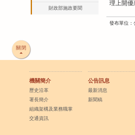
理上開優惠
財政部施政要聞
發布單位：
關閉
機關簡介
公告訊息
歷史沿革
最新消息
署長簡介
新聞稿
組織架構及業務職掌
交通資訊