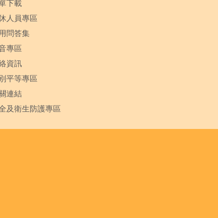
單下載
休人員專區
用問答集
音專區
絡資訊
別平等專區
關連結
全及衛生防護專區