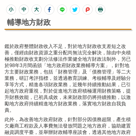
輔導地方財政
鑑於政府整體財政收入不足，對於地方財政收支差短之改
善，僅經由財政資源之重分配尚無法完全解決，除由中央積
極推動財政收支劃分法修法作業健全地方財政法制外，另已
於98年3月間函頒「地方政府財政業務輔導方案」，針對地
方主要財政業務，包括「財務管理」及「債務管理」等二大
業務，研訂考評指標，並透過教育訓練、考核輔導及經驗分
享等方式，精進各項財政業務，近幾年持續推動結果，已引
起地方政府重視，對於促進地方政府積極運用財務策略，提
升財務效能，已初具成效，未來財政部仍將持續推動，以激
勵地方政府持續精進地方財政業務，落實地方財政自我負
責。
此外，為改善地方政府財政，針對部分因債務超限，產生積
欠廠商工程款及人事費無法發放問題之地方政府，協助建置
融資調度平臺，並舉辦財政輔導座談會，透過其他地方政府