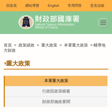
回首頁
網站導覽
English
常用問答
意見信箱
首頁
>
政策績效
>
重大政策
>
本署重大政策
> 輔導地
方財政
重大政策
本署重大政策
行政院政策櫥窗
財政部施政要聞