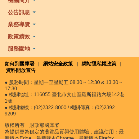
機關簡介
公告訊息
業務導覽
政策績效
服務園地
如何到國庫署
|
網站安全政策
|
網站隱私權政策
|
資料開放宣告
● 服務時間：星期一至星期五 08:30 ~ 12:30 & 13:30 ~
17:30
● 機關地址：116055 臺北市文山區羅斯福路六段142巷
1號
● 機關總機：(02)2322-8000 / 機關傳真：(02)2392-
9209
版權所有：財政部國庫署
為提供更為穩定的瀏覽品質與使用體驗，建議使用：最
新版本Edge、最新版本Chrome、最新版本Firefox