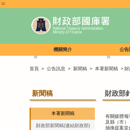
:::
機關簡介
公告
:::
:::
首頁
>
公告訊息
>
新聞稿
>
本署新聞稿
> 
新聞稿
財政部
本署新聞稿
有關媒體報
及縣（市）
財政部新聞稿(連結財政部)
抽換提案並