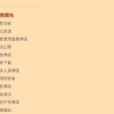
務園地
長信箱
位資源
案應用服務專區
訊公開
政專區
單下載
休人員專區
用問答集
音專區
絡資訊
別平等專區
關連結