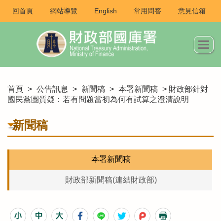
回首頁
網站導覽
English
常用問答
意見信箱
首頁
>
公告訊息
>
新聞稿
>
本署新聞稿
> 財政部針對
國民黨團質疑：若有問題當初為何有試算之澄清說明
新聞稿
本署新聞稿
財政部新聞稿(連結財政部)