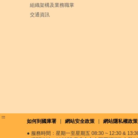
組織架構及業務職掌
交通資訊
:::
如何到國庫署
|
網站安全政策
|
網站隱私權政策
● 服務時間：星期一至星期五 08:30 ~ 12:30 & 13:30 