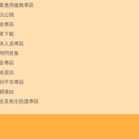
案應用服務專區
訊公開
政專區
單下載
休人員專區
用問答集
音專區
絡資訊
別平等專區
關連結
全及衛生防護專區