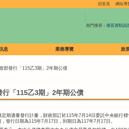
回首頁
網站導
:
:
熱門搜尋：
優質酒類認
訊息
業務導覽
政
財政部發行「115乙3期」2年期公債
行「115乙3期」2年期公債
債定期適量發行計畫，財政部訂於115年7月14日委託中央銀行標售
，發行日期為115年7月17日，到期日為117年7月17日。