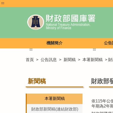
:::
機關簡介
公告
:::
:::
首頁
>
公告訊息
>
新聞稿
>
本署新聞稿
> 
新聞稿
財政部發
本署新聞稿
依115年公
年期為2年期
財政部新聞稿(連結財政部)