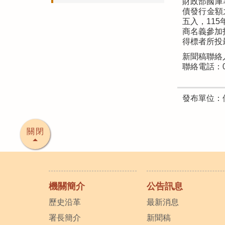
財政部國庫
債發行金額
五入，11
商名義參加
得標者所投
新聞稿聯絡
聯絡電話：02
發布單位：
關閉
機關簡介
公告訊息
歷史沿革
最新消息
署長簡介
新聞稿