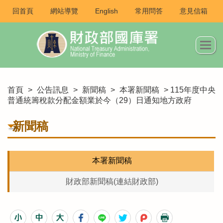
回首頁
網站導覽
English
常用問答
意見信箱
首頁
>
公告訊息
>
新聞稿
>
本署新聞稿
> 115年度中央
普通統籌稅款分配金額業於今（29）日通知地方政府
新聞稿
本署新聞稿
財政部新聞稿(連結財政部)