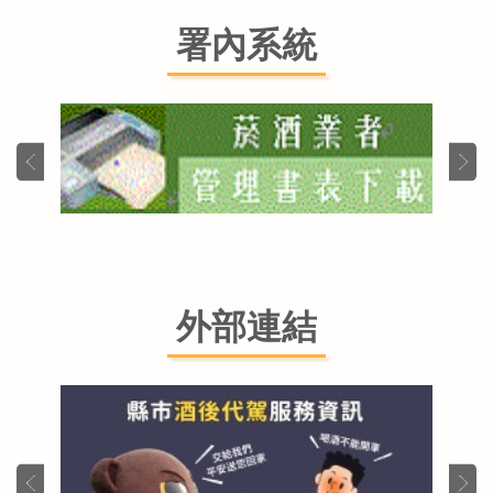
署內系統
外部連結