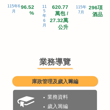
115年6
96.52
620.77
11
296項
115年
5
月
%
7月
萬包 /
酒品
年
27.32萬
6
月
公升
業務導覽
庫政管理及歲入籌編
業務資料
歲入籌編