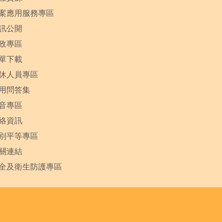
案應用服務專區
訊公開
政專區
單下載
休人員專區
用問答集
音專區
絡資訊
別平等專區
關連結
全及衛生防護專區