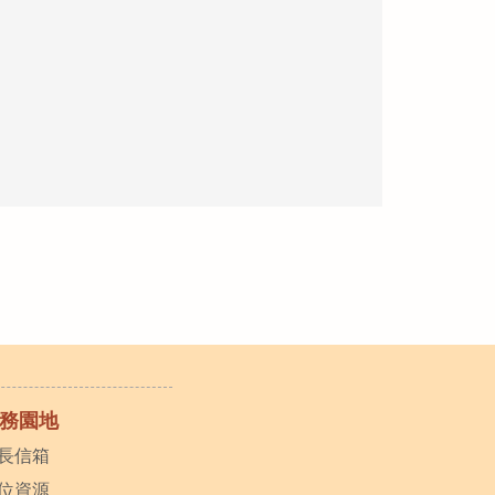
務園地
長信箱
位資源