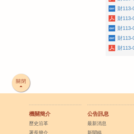
財113
財113
財113
財113
財113
關閉
機關簡介
公告訊息
歷史沿革
最新消息
署長簡介
新聞稿