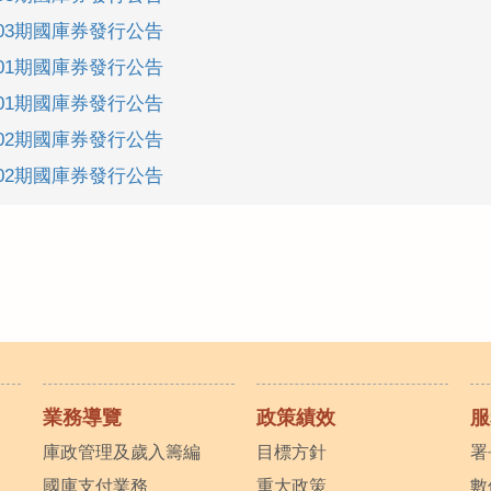
-03期國庫券發行公告
-01期國庫券發行公告
-01期國庫券發行公告
-02期國庫券發行公告
-02期國庫券發行公告
業務導覽
政策績效
服
庫政管理及歲入籌編
目標方針
署
國庫支付業務
重大政策
數