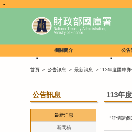
:::
機關簡介
公告
:::
:::
首頁
>
公告訊息
>
最新消息
> 113年度國庫
公告訊息
113年
最新消息
『詳情請參
新聞稿