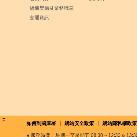
組織架構及業務職掌
交通資訊
:::
如何到國庫署
|
網站安全政策
|
網站隱私權政策
● 服務時間：星期一至星期五 08:30 ~ 12:30 & 13:30 