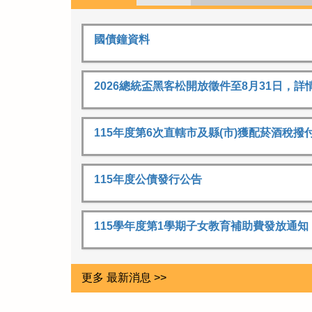
國債鐘資料
2026總統盃黑客松開放徵件至8月31日，詳
115年度第6次直轄市及縣(市)獲配菸酒稅撥
115年度公債發行公告
115學年度第1學期子女教育補助費發放通知
更多 最新消息 >>