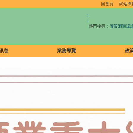
回首頁
網站導
:
:
熱門搜尋：
優質酒類認
訊息
業務導覽
政