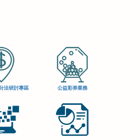
分法研討專區
公益彩券業務