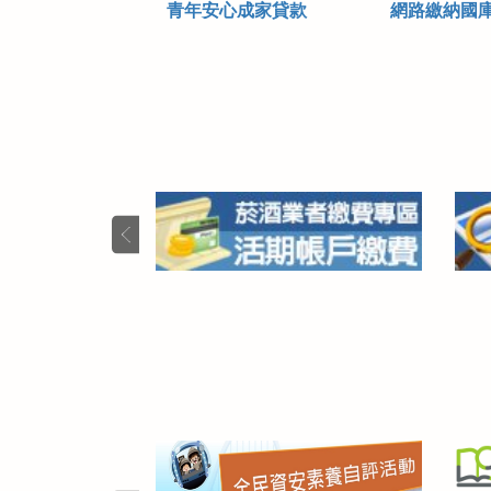
青年安心成家貸款
網路繳納國