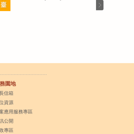
務園地
長信箱
位資源
案應用服務專區
訊公開
政專區