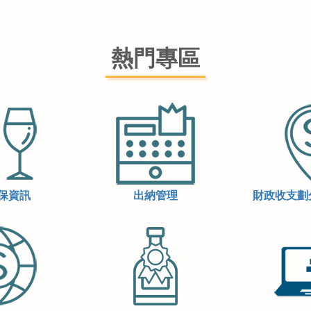
熱門專區
保資訊
出納管理
財政收支劃