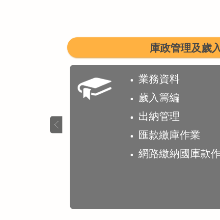
庫政管理及歲
業務資料
歲入籌編
出納管理
匯款繳庫作業
網路繳納國庫款