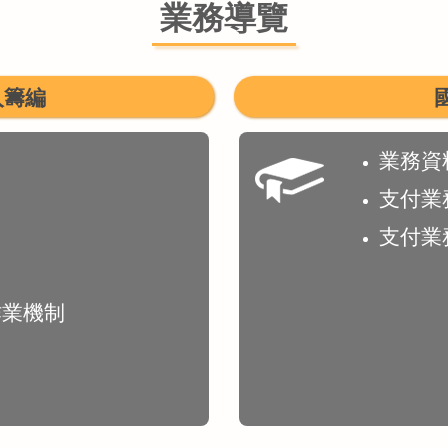
業務導覽
入籌編
業務資
支付業
支付業
作業機制