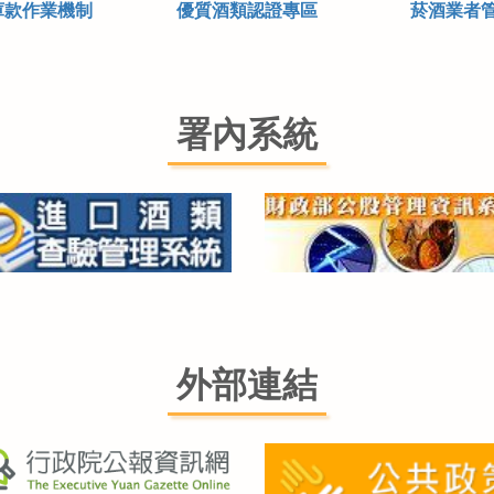
庫款作業機制
優質酒類認證專區
菸酒業者
署內系統
外部連結