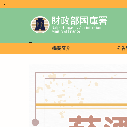
:::
:::
機關簡介
公告