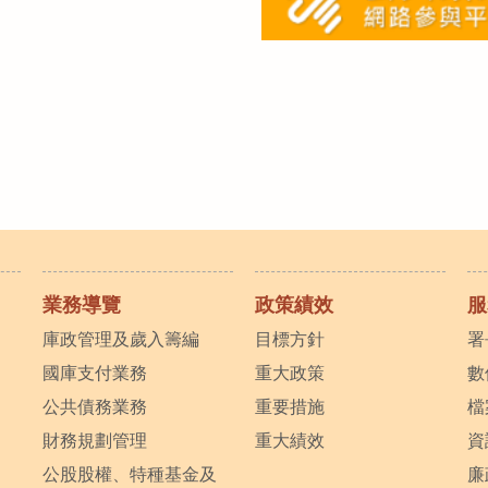
業務導覽
政策績效
服
庫政管理及歲入籌編
目標方針
署
國庫支付業務
重大政策
數
公共債務業務
重要措施
檔
財務規劃管理
重大績效
資
公股股權、特種基金及
廉