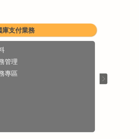
國庫支付業務
料
務管理
務專區