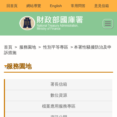
回首頁
網站導覽
English
常用問答
意見信箱
首頁
>
服務園地
>
性別平等專區
> 本署性騷擾防治及申
訴措施
服務園地
署長信箱
數位資源
檔案應用服務專區