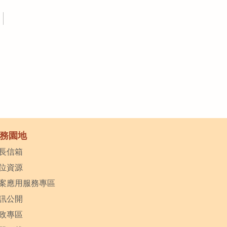
務園地
長信箱
位資源
案應用服務專區
訊公開
政專區