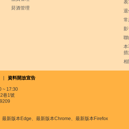
表
菸酒管理
退
常
影
聯
本
措
相
|
資料開放宣告
~ 17:30
2巷1號
9209
本Edge、最新版本Chrome、最新版本Firefox