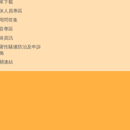
單下載
休人員專區
用問答集
音專區
絡資訊
署性騷擾防治及申訴
施
關連結