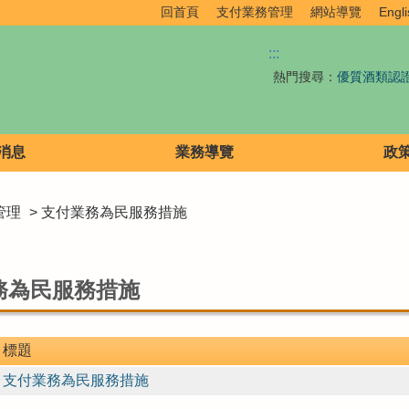
回首頁
支付業務管理
網站導覽
Engli
:::
熱門搜尋：
優質酒類認
消息
業務導覽
政
管理
> 支付業務為民服務措施
務為民服務措施
標題
支付業務為民服務措施