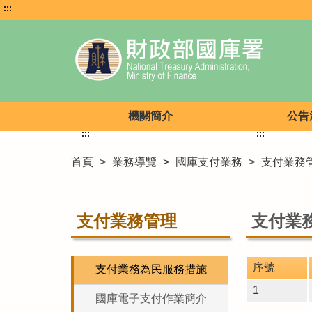
:::
機關簡介
公告
:::
:::
首頁
>
業務導覽
>
國庫支付業務
>
支付業務
支付業務管理
支付業
序號
支付業務為民服務措施
1
國庫電子支付作業簡介