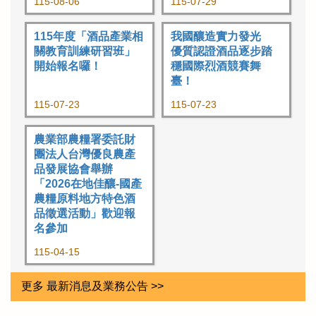
115-08-06
115-07-29
115年度「酒品產業相
我國釀造實力發光
關教育訓練研習班」
優質認證酒品逐步踏
開始報名囉！
穩國際烈酒競賽舞
臺！
115-07-23
115-07-23
農業部農糧署委託財
團法人台灣優良農產
品發展協會舉辦
「2026在地佳釀-國產
農糧原料地方特色酒
品徵選活動」歡迎報
名參加
115-04-15
更多 最新消息及業務公告 >>