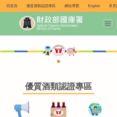
回首頁
優質酒類認證專區
網站導覽
English
常見
優質酒類認證專區