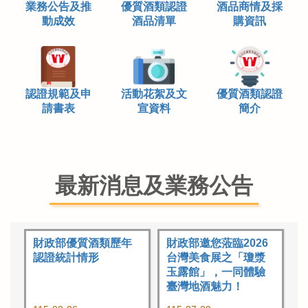
業務公告及推
優質酒類認證
酒品商情及採
動成效
酒品清單
購資訊
認證規範及申
活動花絮及文
優質酒類認證
請書表
宣資料
簡介
最新消息及業務公告
財政部優質酒類歷年
財政部邀您蒞臨2026
認證統計情形
台灣美食展之「瓊漿
玉露館」，一同體驗
臺灣地酒魅力！