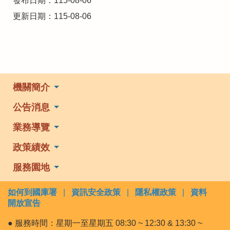
發布日期：115-08-06
更新日期：115-08-06
機關簡介
公告消息
業務導覽
政策績效
服務園地
如何到國庫署
|
資訊安全政策
|
隱私權政策
|
資料
開放宣告
● 服務時間：星期一至星期五 08:30 ~ 12:30 & 13:30 ~