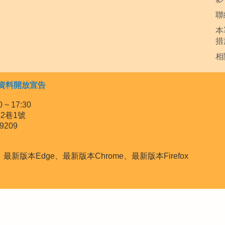
聯
本
措
相
資料開放宣告
~ 17:30
2巷1號
9209
本Edge、最新版本Chrome、最新版本Firefox