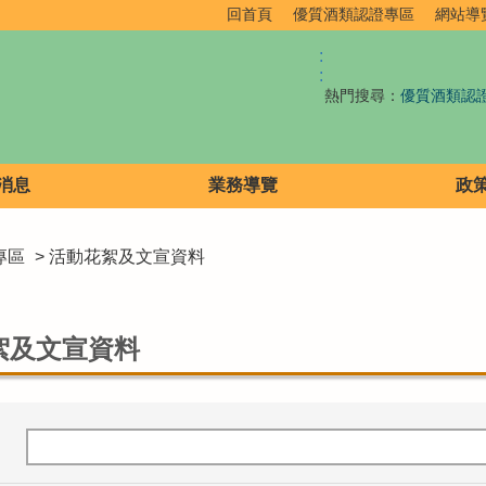
回首頁
優質酒類認證專區
網站導
:
:
熱門搜尋：
優質酒類認
消息
業務導覽
政
專區
> 活動花絮及文宣資料
絮及文宣資料