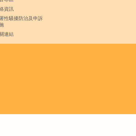
絡資訊
署性騷擾防治及申訴
施
關連結