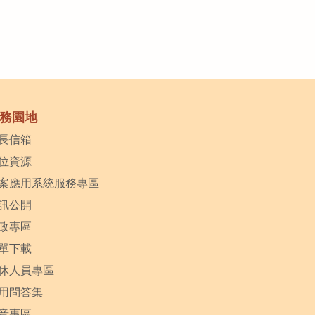
務園地
長信箱
位資源
案應用系統服務專區
訊公開
政專區
單下載
休人員專區
用問答集
音專區