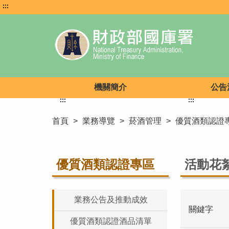
:::
機關簡介
公告
:::
:::
首頁
>
業務導覽
>
菸酒管理
>
優質酒類認證
優質酒類認證專區
活動花
業務公告及推動成效
關鍵字
優質酒類認證酒品清單