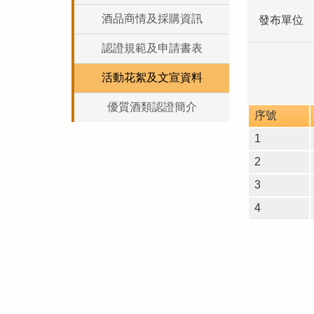
酒品商情及採購資訊
發布單位
認證規範及申請書表
活動花絮及文宣資料
優質酒類認證簡介
序號
1
2
3
4