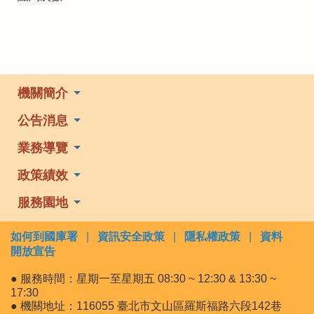
機關簡介
公告消息
業務導覽
政策績效
服務園地
如何到國庫署
|
資訊安全政策
|
隱私權政策
|
資料
開放宣告
● 服務時間：星期一至星期五 08:30 ~ 12:30 & 13:30 ~
17:30
● 機關地址：116055 臺北市文山區羅斯福路六段142巷