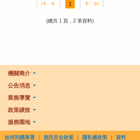
1
(總共 1 頁，2 筆資料)
機關簡介
公告消息
業務導覽
政策績效
服務園地
如何到國庫署
|
資訊安全政策
|
隱私權政策
|
資料