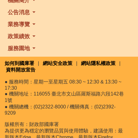
機關簡介
公告消息
業務導覽
政策績效
服務園地
如何到國庫署
|
網站安全政策
|
網站隱私權政策
|
資料開放宣告
● 服務時間：星期一至星期五 08:30 ~ 12:30 & 13:30 ~
17:30
● 機關地址：116055 臺北市文山區羅斯福路六段142巷
1號
● 機關總機：(02)2322-8000 / 機關傳真：(02)2392-
9209
版權所有：財政部國庫署
為提供更為穩定的瀏覽品質與使用體驗，建議使用：最
新版本Edge、最新版本Chrome、最新版本Firefox