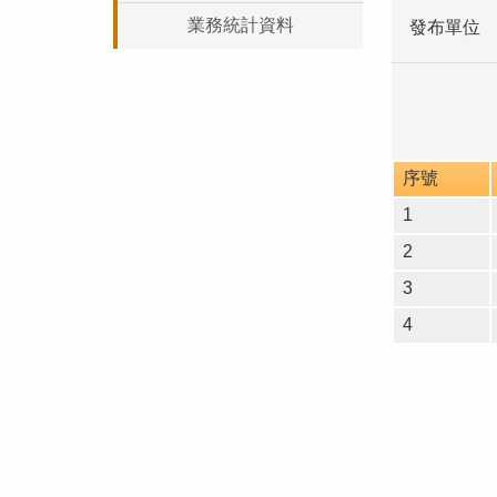
業務統計資料
發布單位
序號
1
2
3
4