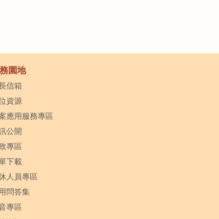
務園地
長信箱
位資源
案應用服務專區
訊公開
政專區
單下載
休人員專區
用問答集
音專區