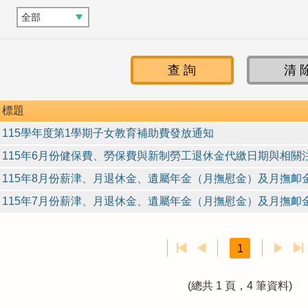
標題
115學年度第1學期子女教育補助費發放通知
115年6月份健保費、勞保費與新制勞工退休金代繳日期與相關
115年8月份薪津、月退休金、遺屬年金（月撫慰金）及月撫卹
115年7月份薪津、月退休金、遺屬年金（月撫慰金）及月撫卹
1
(總共 1 頁，4 筆資料)