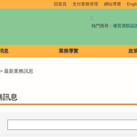
回首頁
支付業務管理
網站導覽
Engli
:::
熱門搜尋：
優質酒類認
消息
業務導覽
政
> 最新業務訊息
務訊息