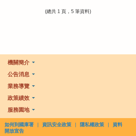
(總共 1 頁，5 筆資料)
機關簡介
公告消息
業務導覽
政策績效
服務園地
如何到國庫署
|
資訊安全政策
|
隱私權政策
|
資料
開放宣告